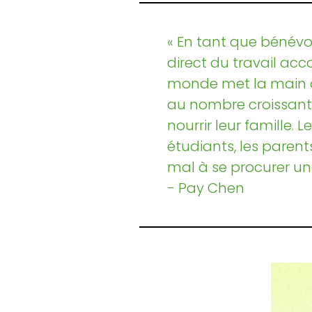
« En tant que bénévol
direct du travail acc
monde met la main à 
au nombre croissant 
nourrir leur famille. 
étudiants, les parent
mal à se procurer un
- Pay Chen