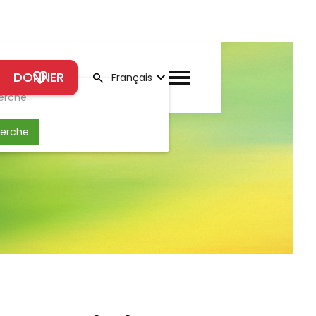
DONNER
Search
Français