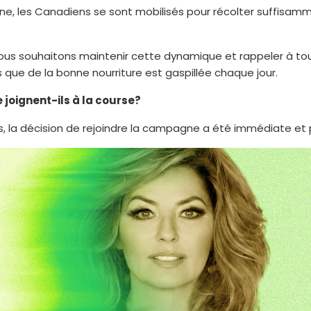
ne, les Canadiens se sont mobilisés pour récolter suffisam
 nous souhaitons maintenir cette dynamique et rappeler à t
rs que de la bonne nourriture est gaspillée chaque jour.
joignent-ils à la course?
la décision de rejoindre la campagne a été immédiate et p