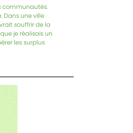
nos communautés.
. Dans une ville
it souffrir de la
que je réalisais un
érer les surplus
»