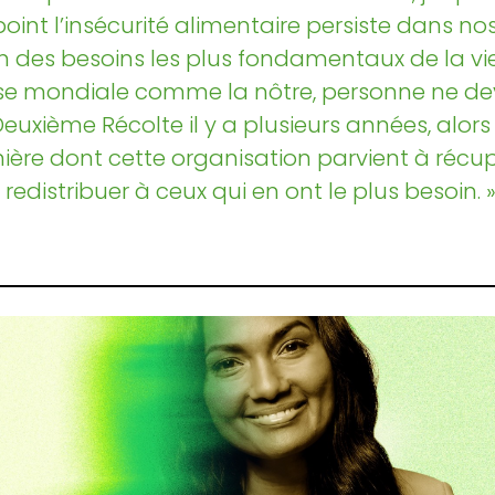
point l’insécurité alimentaire persiste dans 
un des besoins les plus fondamentaux de la vie
se mondiale comme la nôtre, personne ne devra
Deuxième Récolte il y a plusieurs années, alors 
ière dont cette organisation parvient à récup
redistribuer à ceux qui en ont le plus besoin. 