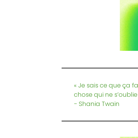
« Je sais ce que ça fa
chose qui ne s’oubli
- Shania Twain