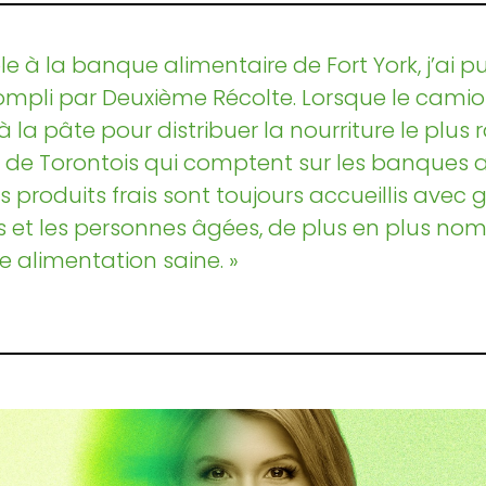
e à la banque alimentaire de Fort York, j’ai p
ompli par Deuxième Récolte. Lorsque le camion 
la pâte pour distribuer la nourriture le plus
de Torontois qui comptent sur les banques a
Les produits frais sont toujours accueillis avec 
s et les personnes âgées, de plus en plus nom
e alimentation saine. »