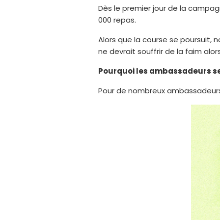
Dès le premier jour de la campag
000 repas.
Alors que la course se poursuit,
ne devrait souffrir de la faim alo
Pourquoi les ambassadeurs se 
Pour de nombreux ambassadeurs, 