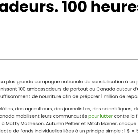
deurs. 100 heures.
sa plus grande campagne nationale de sensibilisation à ce j
éunissant 100 ambassadeurs de partout au Canada autour d
suffisamment de nourriture afin de préparer 1 million de rep
lètes, des agriculteurs, des journalistes, des scientifiques,
anada mobilisent leurs communautés
pour lutter
contre la f
n à Matty Matheson, Autumn Peltier et Mitch Marner, chaque
cte de fonds individuelles liées à un principe simple : 1 $ =