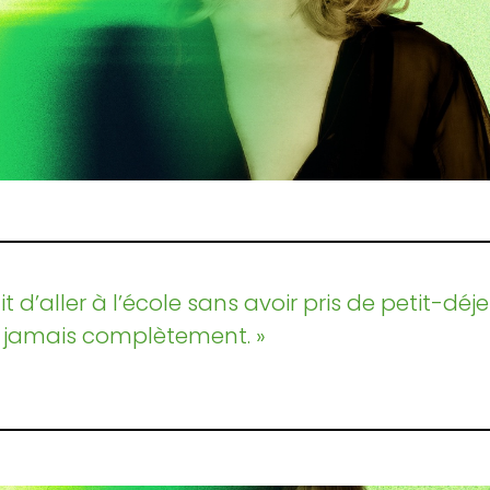
it d’aller à l’école sans avoir pris de petit-dé
e jamais complètement. »