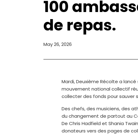
100 ambassa
de repas.
May 26, 2026
Mardi, Deuxième Récolte a lancé 
mouvement national collectif r
collecter des fonds pour sauver 
Des chefs, des musiciens, des ath
du changement de partout au C
De Chris Hadfield et Shania Twai
donateurs vers des pages de colle