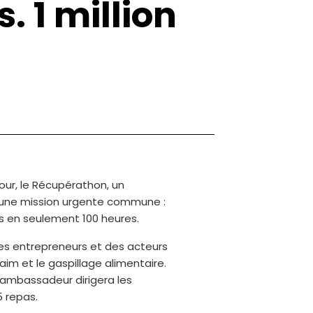
 1 million
our, le Récupérathon, un
’une mission urgente commune :
as en seulement 100 heures.
 des entrepreneurs et des acteurs
aim et le gaspillage alimentaire.
 ambassadeur dirigera les
 5 repas.