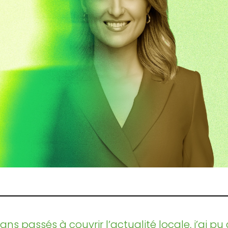
 ans passés à couvrir l’actualité locale, j’ai 