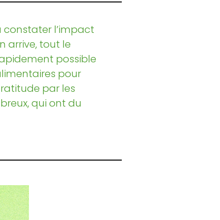
u constater l’impact
arrive, tout le
 rapidement possible
limentaires pour
gratitude par les
breux, qui ont du