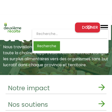
DONNER
CE QUE NOUS FAISONS
Nous travaillons avec des entreprises alimentaires de
toute la chaîne d'approvisionnement afin de rediriger
les surplus alimentaires vers des organismes sans but
lucratif dans chaque province et territoire.
Notre impact
Nos soutiens