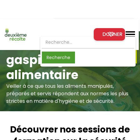
Formations à venir
DONNER
Découvrer les formations gratuites qui
Prévention du
s'offrent à vous ou à votre
organisation
gaspillage
En savoir plus
alimentaire
Veiller à ce que tous les aliments manipulés,
préparés et servis répondent aux normes les plus
strictes en matière d'hygiène et de sécurité.
Découvrer nos sessions de