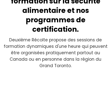
formation sur la sécurité
alimentaire et nos
programmes de
certification.
Deuxième Récolte propose des sessions de
formation dynamiques d'une heure qui peuvent
être organisées pratiquement partout au
Canada ou en personne dans la région du
Grand Toronto.
PROGRAMME ÉDUCATIF SUR LE
GASPILLAGE ALIMENTAIRE DESTINÉ AUX
ÉCOLES DE TROISIÈME ANNÉE