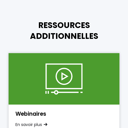
RESSOURCES
ADDITIONNELLES
Webinaires
En savoir plus