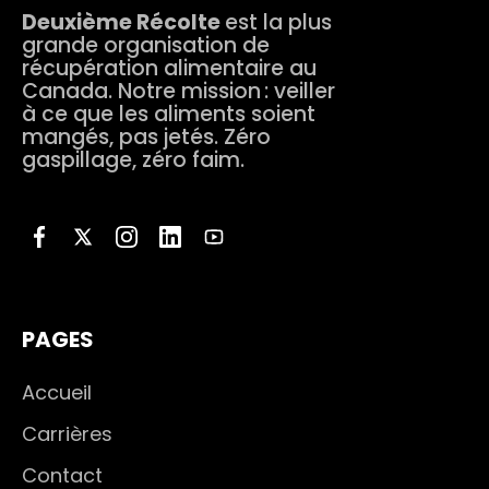
Deuxième Récolte
est la plus
grande organisation de
récupération alimentaire au
Canada. Notre mission : veiller
à ce que les aliments soient
mangés, pas jetés. Zéro
gaspillage, zéro faim.
PAGES
Accueil
Carrières
Contact